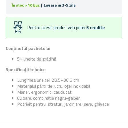
În stoc > 10 buc
| Livrare in 3-5 zile
Pentru acest produs veți primi
5
credite
Conținutul pachetului
5× unelte de grădină
Specificații tehnice
Lungimea uneltei: 28,5–30,5 cm
Materialul părții de lucru: oțel inoxidabil
Mâner: ergonomic, cauciucat
Culoare: combinație negru-galben
Potrivit pentru: straturi, jardiniere, sere, ghivece