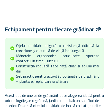
Echipament pentru fiecare grădinar 🌱
Oțelul inoxidabil asigură o rezistență ridicată la
coroziune și o durată de viață îndelungată
Mânerele ergonomice cauciucate sporesc
confortul în timpul lucrului
Construcția robustă face față chiar și solului mai
dur
Set practic pentru activități obișnuite de grădinărit
– plantare, replantare și afânare
Acest set de unelte de grădinărit este alegerea ideală pentru
oricine îngrijește o grădină, jardiniere de balcon sau flori de
interior. Datorită oțelului inoxidabil de înaltă calitate, uneltele