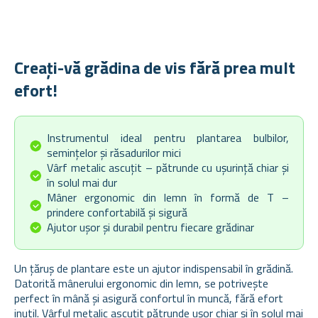
Creați-vă grădina de vis fără prea mult
efort!
Instrumentul ideal pentru plantarea bulbilor,
semințelor și răsadurilor mici
Vârf metalic ascuțit – pătrunde cu ușurință chiar și
în solul mai dur
Mâner ergonomic din lemn în formă de T –
prindere confortabilă și sigură
Ajutor ușor și durabil pentru fiecare grădinar
Un țăruș de plantare este un ajutor indispensabil în grădină.
Datorită mânerului ergonomic din lemn, se potrivește
perfect în mână și asigură confortul în muncă, fără efort
inutil. Vârful metalic ascuțit pătrunde ușor chiar și în solul mai