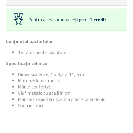
Pentru acest produs veți primi
1
credit
Conținutul pachetului
1× țăruș pentru plantare
Specificații tehnice
Dimensiune: 28,2 × 3,2 × 11,2cm
Material: lemn, metal
Mâner confortabil
Vârf metalic cu scală în cm
Plantare rapidă și ușoară a plantelor și florilor
Găuri identice