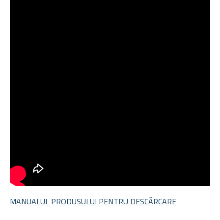
MANUALUL PRODUSULUI PENTRU DESCĂRCARE