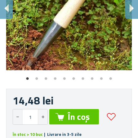
14,48 lei
În stoc > 10 buc
| Livrare in 3-5 zile