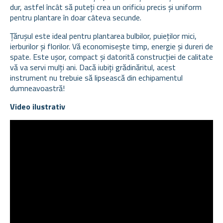
dur, astfel încât să puteți crea un orificiu precis și uniform
pentru plantare în doar câteva secunde.
Țărușul este ideal pentru plantarea bulbilor, puieților mici,
ierburilor și florilor. Vă economisește timp, energie și dureri de
spate. Este ușor, compact și datorită construcției de calitate
vă va servi mulți ani. Dacă iubiți grădinăritul, acest
instrument nu trebuie să lipsească din echipamentul
dumneavoastră!
Video ilustrativ