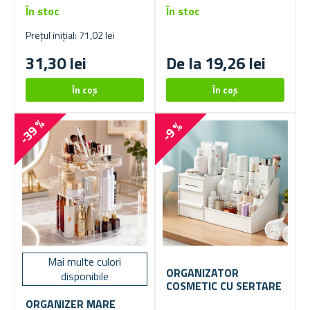
În stoc
În stoc
Prețul inițial: 71,02 lei
31,30 lei
De la 19,26 lei
-39 %
-9 %
Mai multe culori
ORGANIZATOR
disponibile
COSMETIC CU SERTARE
ORGANIZER MARE