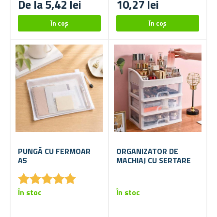
De la 5,42 lei
10,27 lei
PUNGĂ CU FERMOAR
ORGANIZATOR DE
A5
MACHIAJ CU SERTARE
★
★
★
★
★
★
★
★
★
★
În stoc
În stoc