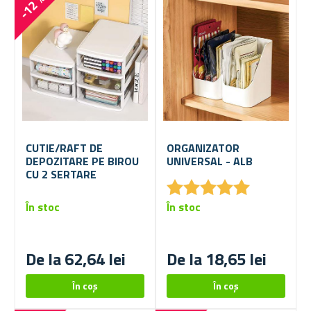
-12 %
CUTIE/RAFT DE
ORGANIZATOR
DEPOZITARE PE BIROU
UNIVERSAL - ALB
CU 2 SERTARE
★
★
★
★
★
★
★
★
★
★
În stoc
În stoc
De la 62,64 lei
De la 18,65 lei