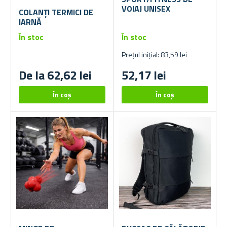
VOIAJ UNISEX
COLANȚI TERMICI DE
IARNĂ
În stoc
În stoc
Prețul inițial: 83,59 lei
De la 62,62 lei
52,17 lei