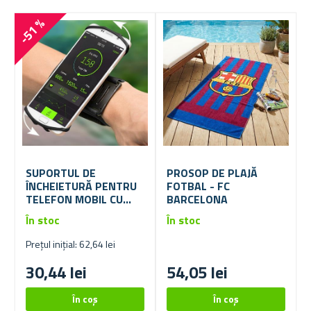
-51 %
SUPORTUL DE
PROSOP DE PLAJĂ
ÎNCHEIETURĂ PENTRU
FOTBAL - FC
TELEFON MOBIL CU
BARCELONA
ROTIRE
În stoc
În stoc
Prețul inițial: 62,64 lei
30,44 lei
54,05 lei