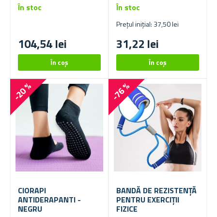
În stoc
În stoc
Prețul inițial: 37,50 lei
104,54 lei
31,22 lei
-20 %
-76 %
CIORAPI
BANDĂ DE REZISTENȚĂ
ANTIDERAPANTI -
PENTRU EXERCIȚII
NEGRU
FIZICE