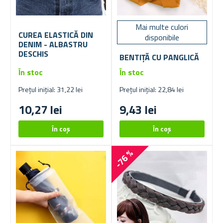
Mai multe culori
CUREA ELASTICĂ DIN
disponibile
DENIM - ALBASTRU
DESCHIS
BENTIȚĂ CU PANGLICĂ
În stoc
În stoc
Prețul inițial: 31,22 lei
Prețul inițial: 22,84 lei
10,27 lei
9,43 lei
-76 %