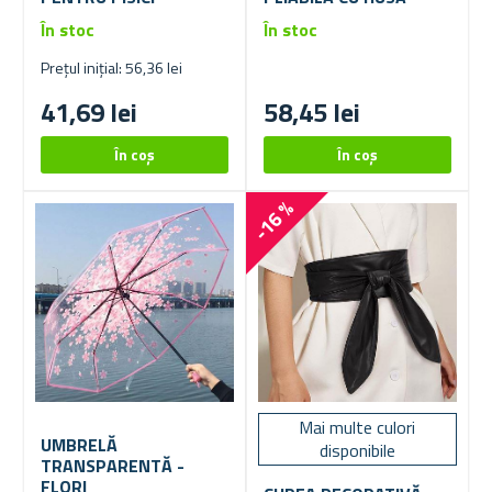
În stoc
În stoc
Prețul inițial: 56,36 lei
41,69 lei
58,45 lei
-16 %
Mai multe culori
UMBRELĂ
disponibile
TRANSPARENTĂ -
FLORI