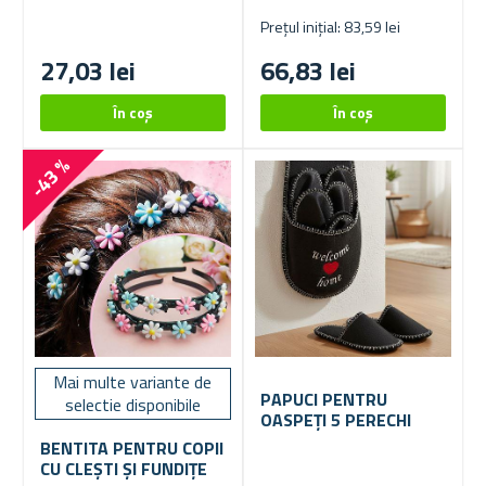
Prețul inițial: 83,59 lei
27,03 lei
66,83 lei
-43 %
Mai multe variante de
PAPUCI PENTRU
selectie disponibile
OASPEȚI 5 PERECHI
BENTITA PENTRU COPII
CU CLEȘTI ȘI FUNDIȚE