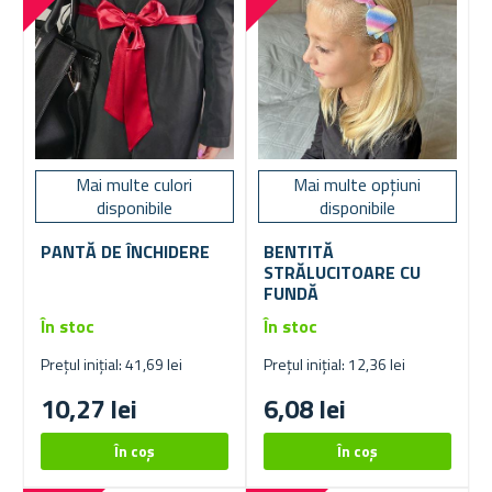
Mai multe culori
Mai multe opțiuni
disponibile
disponibile
PANTĂ DE ÎNCHIDERE
BENTITĂ
STRĂLUCITOARE CU
FUNDĂ
În stoc
În stoc
Prețul inițial: 41,69 lei
Prețul inițial: 12,36 lei
10,27 lei
6,08 lei