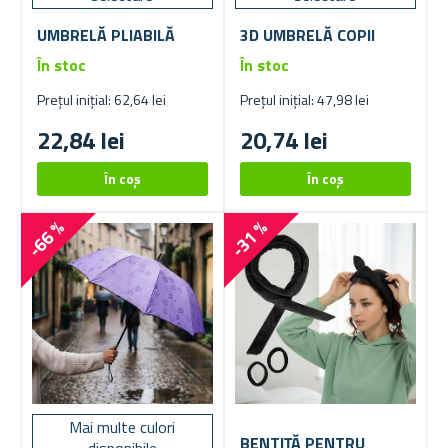
UMBRELĂ PLIABILĂ
3D UMBRELĂ COPII
În stoc
În stoc
Prețul inițial: 62,64 lei
Prețul inițial: 47,98 lei
22,84 lei
20,74 lei
-66 %
-31 %
Mai multe culori
BENTIȚĂ PENTRU