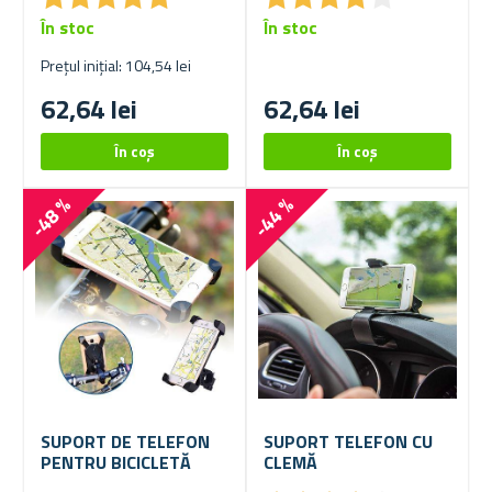
În stoc
În stoc
Prețul inițial: 104,54 lei
62,64 lei
62,64 lei
-48 %
-44 %
SUPORT DE TELEFON
SUPORT TELEFON CU
PENTRU BICICLETĂ
CLEMĂ