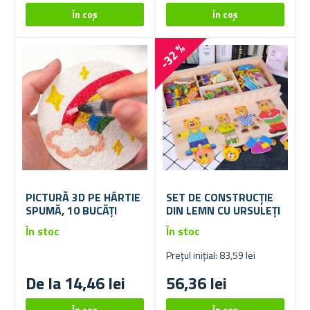
-32 %
PICTURĂ 3D PE HÂRTIE
SET DE CONSTRUCȚIE
SPUMĂ, 10 BUCĂȚI
DIN LEMN CU URSULEȚI
În stoc
În stoc
Prețul inițial: 83,59 lei
De la 14,46 lei
56,36 lei