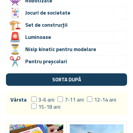
Robotizate
Jocuri de societate
Set de construcții
Luminoase
Nisip kinetic pentru modelare
Pentru preșcolari
SORTA DUPĂ
Vârsta
3-6 ani
7-11 ani
12-14 ani
15-18 ani