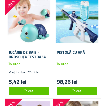
-79 %
JUCĂRIE DE BAIE -
PISTOLĂ CU APĂ
BROSCUȚA ȚESTOASĂ
În stoc
În stoc
Prețul inițial: 27,03 lei
5,42 lei
98,26 lei
-31 %
-67 %