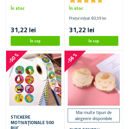
În stoc
În stoc
Prețul inițial: 83,59 lei
31,22 lei
31,22 lei
-50 %
-56 %
Mai multe tipuri de
STICKERE
alegeere disponibile
MOTIVAȚIONALE 500
BUC