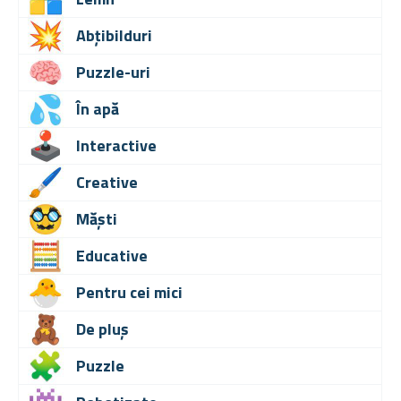
Abțibilduri
Puzzle-uri
În apă
Interactive
Creative
Măști
Educative
Pentru cei mici
De pluș
Puzzle