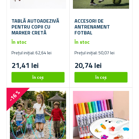
TABLĂ AUTOADEZIVĂ
ACCESORI DE
PENTRU COPII CU
ANTRENAMENT
MARKER CRETĂ
FOTBAL
În stoc
În stoc
Prețul inițial: 62,64 lei
Prețul inițial: 50,07 lei
21,41 lei
20,74 lei
-16 %