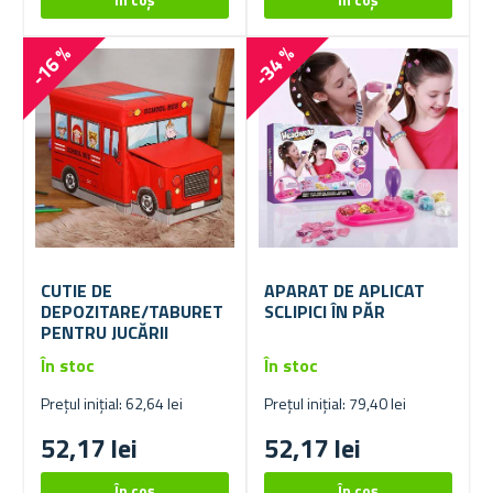
-16 %
-34 %
CUTIE DE
APARAT DE APLICAT
DEPOZITARE/TABURET
SCLIPICI ÎN PĂR
PENTRU JUCĂRII
În stoc
În stoc
Prețul inițial: 62,64 lei
Prețul inițial: 79,40 lei
52,17 lei
52,17 lei