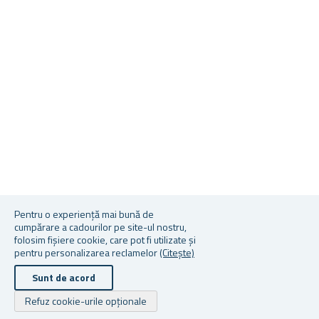
Pentru o experiență mai bună de
cumpărare a cadourilor pe site-ul nostru,
folosim fișiere cookie, care pot fi utilizate și
pentru personalizarea reclamelor
(Citește)
Sunt de acord
Refuz cookie-urile opționale