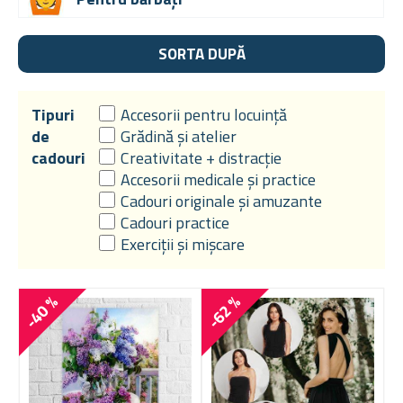
SORTA DUPĂ
Tipuri
Accesorii pentru locuință
de
Grădină și atelier
cadouri
Creativitate + distracție
Accesorii medicale și practice
Cadouri originale și amuzante
Cadouri practice
Exerciții și mișcare
-40 %
-62 %