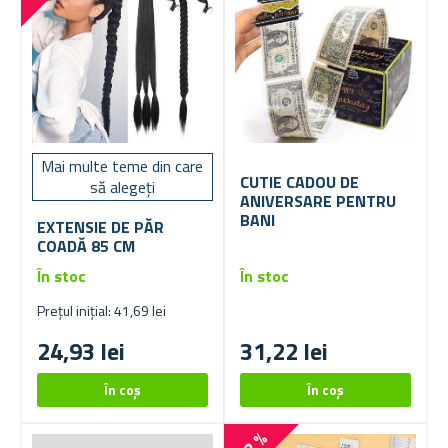
Mai multe teme din care
CUTIE CADOU DE
să alegeți
ANIVERSARE PENTRU
BANI
EXTENSIE DE PĂR
COADĂ 85 CM
În stoc
În stoc
Prețul inițial: 41,69 lei
24,93 lei
31,22 lei