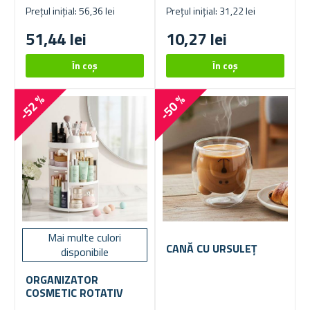
Prețul inițial: 56,36 lei
Prețul inițial: 31,22 lei
51,44 lei
10,27 lei
-52 %
-50 %
Mai multe culori
CANĂ CU URSULEȚ
disponibile
ORGANIZATOR
COSMETIC ROTATIV