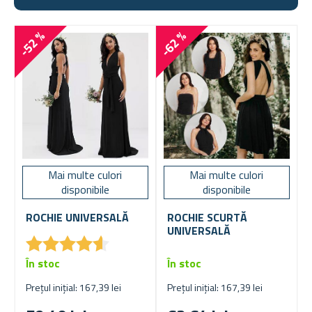
-52 %
-62 %
Mai multe culori
Mai multe culori
disponibile
disponibile
ROCHIE UNIVERSALĂ
ROCHIE SCURTĂ
UNIVERSALĂ
★
★
★
★
★
★
★
★
★
★
În stoc
În stoc
Prețul inițial: 167,39 lei
Prețul inițial: 167,39 lei