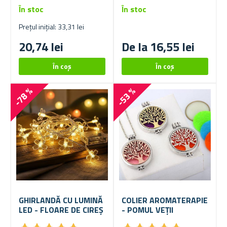
În stoc
În stoc
Prețul inițial: 33,31 lei
20,74 lei
De la 16,55 lei
-78 %
-53 %
GHIRLANDĂ CU LUMINĂ
COLIER AROMATERAPIE
LED - FLOARE DE CIREȘ
- POMUL VEȚII