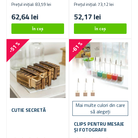
Prețul inițial: 83,59 lei
Prețul inițial: 73,12 lei
62,64 lei
52,17 lei
-51 %
-61 %
Mai multe culori din care
CUTIE SECRETĂ
să alegeți
CLIPS PENTRU MESAJE
ȘI FOTOGRAFII