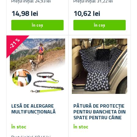
Prețul inițial: 24,93 lei
Prețul inițial: 31,22 lei
14,98 lei
10,62 lei
-21 %
LESĂ DE ALERGARE
PĂTURĂ DE PROTECȚIE
MULTIFUNCȚIONALĂ
PENTRU BANCHETA DIN
SPATE PENTRU CÂINE
În stoc
În stoc