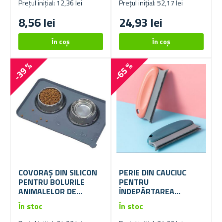
Prețul inițial: 12,36 lei
Prețul inițial: 52,17 lei
8,56 lei
24,93 lei
-39 %
-65 %
COVORAȘ DIN SILICON
PERIE DIN CAUCIUC
PENTRU BOLURILE
PENTRU
ANIMALELOR DE
ÎNDEPĂRTAREA
COMPANIE
PĂRULUI
În stoc
În stoc