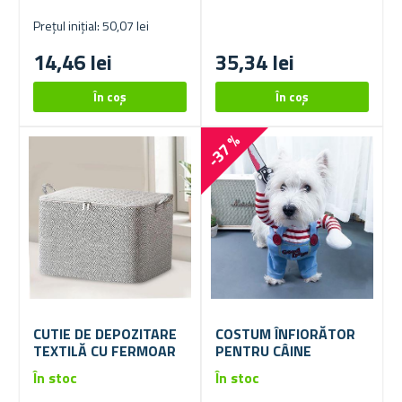
Prețul inițial: 50,07 lei
14,46 lei
35,34 lei
-37 %
CUTIE DE DEPOZITARE
COSTUM ÎNFIORĂTOR
TEXTILĂ CU FERMOAR
PENTRU CÂINE
În stoc
În stoc