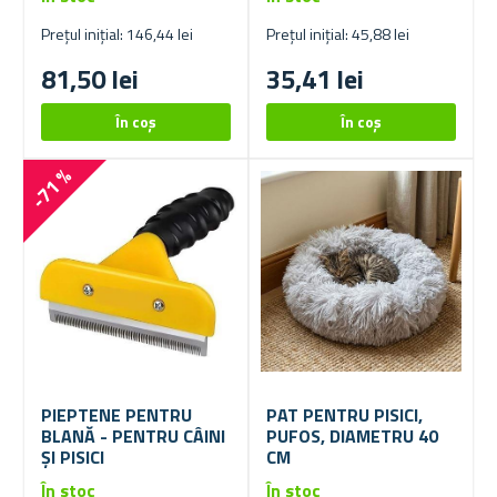
Prețul inițial: 146,44 lei
Prețul inițial: 45,88 lei
81,50 lei
35,41 lei
-71 %
PIEPTENE PENTRU
PAT PENTRU PISICI,
BLANĂ - PENTRU CÂINI
PUFOS, DIAMETRU 40
ȘI PISICI
CM
În stoc
În stoc