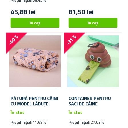
Prețul inițial: 58,45 lei
45,88 lei
81,50 lei
-40 %
-31 %
PĂTURĂ PENTRU CÂINI
CONTAINER PENTRU
CU MODEL LĂBUȚE
SACI DE CÂINE
În stoc
În stoc
Prețul inițial: 41,69 lei
Prețul inițial: 27,03 lei