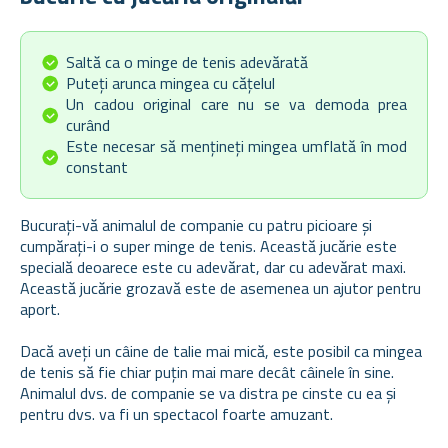
Saltă ca o minge de tenis adevărată
Puteți arunca mingea cu cățelul
Un cadou original care nu se va demoda prea
curând
Este necesar să mențineți mingea umflată în mod
constant
Bucurați-vă animalul de companie cu patru picioare și
cumpărați-i o super minge de tenis. Această jucărie este
specială deoarece este cu adevărat, dar cu adevărat maxi.
Această jucărie grozavă este de asemenea un ajutor pentru
aport.
Dacă aveți un câine de talie mai mică, este posibil ca mingea
de tenis să fie chiar puțin mai mare decât câinele în sine.
Animalul dvs. de companie se va distra pe cinste cu ea și
pentru dvs. va fi un spectacol foarte amuzant.