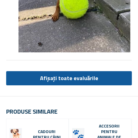
Afișați toate evaluările
PRODUSE SIMILARE
ACCESORII
CADOURI
PENTRU
PENTRU CÂINI
ANIMALE DE