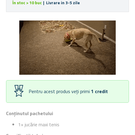
În stoc > 10 buc
| Livrare in 3-5 zile
Pentru acest produs veți primi
1
credit
Conținutul pachetului
1× jucărie maxi tenis