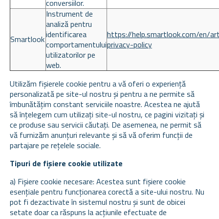
conversiilor.
Instrument de
analiză pentru
identificarea
https://help.smartlook.com/en/a
Smartlook
comportamentului
privacy-policy
utilizatorilor pe
web.
Utilizăm fișierele cookie pentru a vă oferi o experiență
personalizată pe site-ul nostru și pentru a ne permite să
îmbunătățim constant serviciile noastre. Acestea ne ajută
să înțelegem cum utilizați site-ul nostru, ce pagini vizitați și
ce produse sau servicii căutați. De asemenea, ne permit să
vă furnizăm anunțuri relevante și să vă oferim funcții de
partajare pe rețelele sociale.
Tipuri de fișiere cookie utilizate
a) Fișiere cookie necesare: Acestea sunt fișiere cookie
esențiale pentru funcționarea corectă a site-ului nostru. Nu
pot fi dezactivate în sistemul nostru și sunt de obicei
setate doar ca răspuns la acțiunile efectuate de