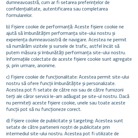
dumneavoastră, cum ar fi setarea preferințelor de
confidențialitate, autentificarea sau completarea
formularelor.
b) Fișiere cookie de performanță: Aceste fișiere cookie ne
ajută să îmbunătățim performanța site-ului nostru și
experiența dumneavoastră de navigare. Acestea ne permit
să numărăm vizitele și sursele de trafic, astfel încât să
putem măsura și îmbunătăți performanța site-ului nostru.
Informațiile colectate de aceste fișiere cookie sunt agregate
și, prin urmare, anonime.
c) Fișiere cookie de funcționalitate: Acestea permit site-ului
nostru să ofere funcții îmbunătățite și personalizate.
Acestea pot fi setate de către noi sau de către furnizorii
terți ale căror servicii le-am adăugat pe site-ul nostru. Dacă
nu permiteți aceste fișiere cookie, unele sau toate aceste
funcții pot să nu funcționeze corect.
d) Fișiere cookie de publicitate și targeting: Acestea sunt
setate de către partenerii noștri de publicitate prin
intermediul site-ului nostru. Acestea pot fi utilizate de