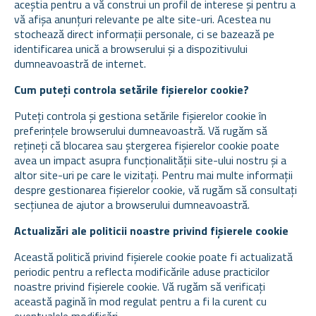
aceștia pentru a vă construi un profil de interese și pentru a
vă afișa anunțuri relevante pe alte site-uri. Acestea nu
stochează direct informații personale, ci se bazează pe
identificarea unică a browserului și a dispozitivului
dumneavoastră de internet.
Cum puteți controla setările fișierelor cookie?
Puteți controla și gestiona setările fișierelor cookie în
preferințele browserului dumneavoastră. Vă rugăm să
rețineți că blocarea sau ștergerea fișierelor cookie poate
avea un impact asupra funcționalității site-ului nostru și a
altor site-uri pe care le vizitați. Pentru mai multe informații
despre gestionarea fișierelor cookie, vă rugăm să consultați
secțiunea de ajutor a browserului dumneavoastră.
Actualizări ale politicii noastre privind fișierele cookie
Această politică privind fișierele cookie poate fi actualizată
periodic pentru a reflecta modificările aduse practicilor
noastre privind fișierele cookie. Vă rugăm să verificați
această pagină în mod regulat pentru a fi la curent cu