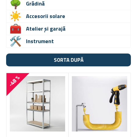
Grădină
Accesorii solare
Atelier și garajă
Instrument
SORTA DUPĂ
-48 %