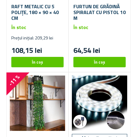
RAFT METALIC CU 5
FURTUN DE GRĂDINĂ
POLIȚE, 180 × 90 × 40
SPIRALAT CU PISTOL 10
CM
M
În stoc
În stoc
Prețul inițial: 209,29 lei
108,15 lei
64,54 lei
-11 %