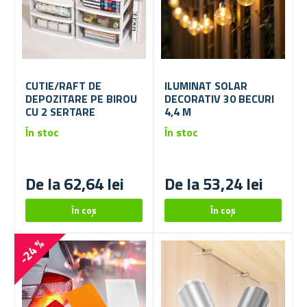
CUTIE/RAFT DE
ILUMINAT SOLAR
DEPOZITARE PE BIROU
DECORATIV 30 BECURI
CU 2 SERTARE
4,4 M
În stoc
În stoc
De la 62,64 lei
De la 53,24 lei
-24 %