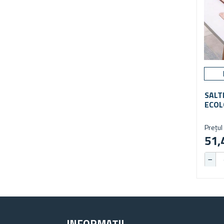
SALT
ECOL
TAST
Prețul 
51,
INFORMAȚII