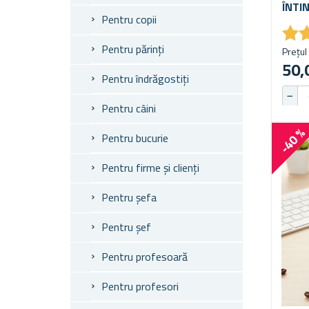
ÎNTI
Pentru copii
★
★
Pentru părinți
Prețul 
50,
Pentru îndrăgostiți
Pentru câini
-40 
Pentru bucurie
Pentru firme și clienți
Pentru șefa
Pentru șef
Pentru profesoară
Pentru profesori