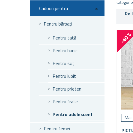
categorie
Cadouri pentru
De 
Pentru bărbați
-40 
Pentru tată
Pentru bunic
Pentru soț
Pentru iubit
Pentru prieten
Pentru frate
Pentru adolescent
Mai 
Pentru femei
PICT