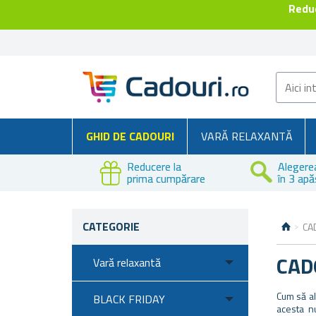
Reduc
GHID DE CADOURI
VARĂ RELAXANTĂ
Reducere la
Alegere
prima cumpărare
în 3 apă
CATEGORIE
CA
CAD
Vară relaxantă
Cum să al
BLACK FRIDAY
acesta nu