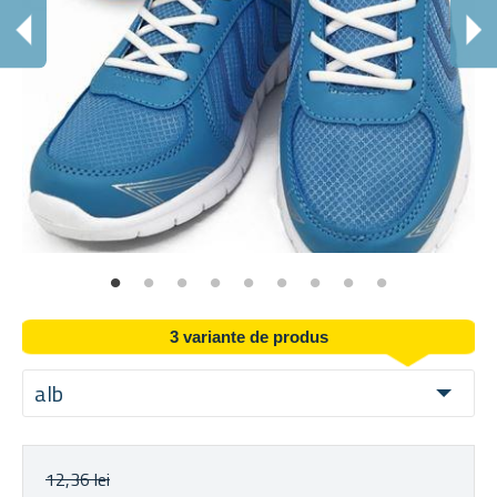
3 variante de produs
alb
12,36 lei