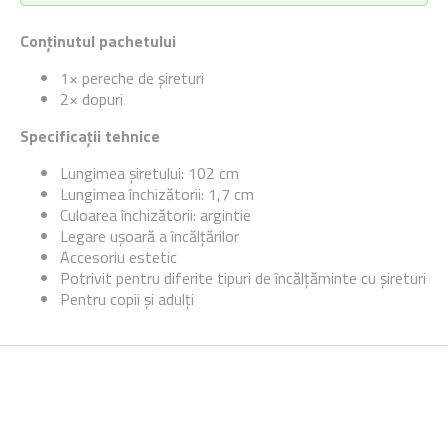
Conținutul pachetului
1× pereche de șireturi
2× dopuri
Specificații tehnice
Lungimea șiretului: 102 cm
Lungimea închizătorii: 1,7 cm
Culoarea închizătorii: argintie
Legare ușoară a încălțărilor
Accesoriu estetic
Potrivit pentru diferite tipuri de încălțăminte cu șireturi
Pentru copii și adulți