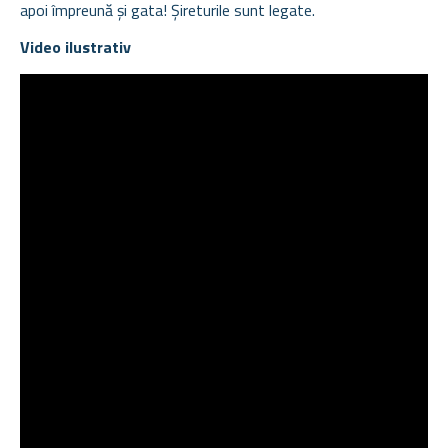
apoi împreună și gata! Șireturile sunt legate.
Video ilustrativ