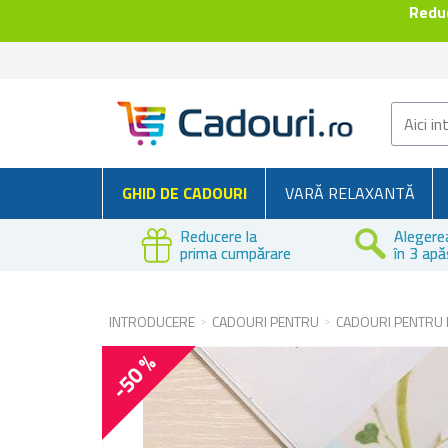
Reduc
GHID DE CADOURI
VARĂ RELAXANTĂ
Reducere la
Alegere
prima cumpărare
în 3 apă
INTRODUCERE
CADOURI PENTRU
CADOURI PENTRU 
-50 %