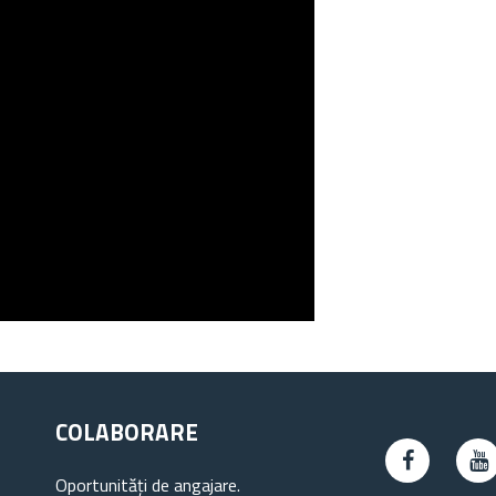
COLABORARE
Oportunități de angajare.