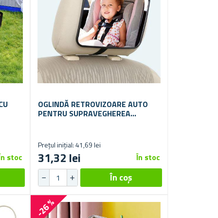
CU
OGLINDĂ RETROVIZOARE AUTO
PENTRU SUPRAVEGHEREA
COPILULUI
Prețul inițial: 41,69 lei
31,32 lei
În stoc
În stoc
-26 %