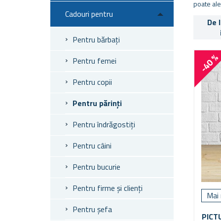
poate ale
Cadouri pentru
De 
Pentru bărbați
-40 
Pentru femei
Pentru copii
Pentru părinți
Pentru îndrăgostiți
Pentru câini
Pentru bucurie
Pentru firme și clienți
Mai 
Pentru șefa
PICT