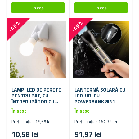
-43 %
-45 %
LAMPI LED DE PERETE
LANTERNĂ SOLARĂ CU
PENTRU PAT, CU
LED-URI CU
ÎNTRERUPĂTOR CU
POWERBANK 8IN1
ȘNUR
În stoc
În stoc
Prețul inițial: 18,65 lei
Prețul inițial: 167,39 lei
10,58 lei
91,97 lei