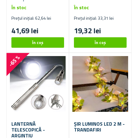
În stoc
În stoc
Prețul inițial: 62,64 lei
Prețul inițial: 33,31 lei
41,69 lei
19,32 lei
-65 %
LANTERNĂ
ȘIR LUMINOS LED 2 M -
TELESCOPICĂ -
TRANDAFIRI
ARGINTIU