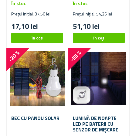
În stoc
În stoc
Prețul inițial: 37,50 lei
Prețul inițial: 54,26 lei
17,10 lei
51,10 lei
-20 %
-55 %
BEC CU PANOU SOLAR
LUMINĂ DE NOAPTE
LED PE BATERII CU
SENZOR DE MIȘCARE