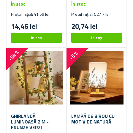
În stoc
În stoc
Prețul inițial: 41,69 lei
Prețul inițial: 52,17 lei
14,46 lei
20,74 lei
-54 %
-5 %
GHIRLANDĂ
LAMPĂ DE BIROU CU
LUMINOASĂ 2 M -
MOTIV DE NATURĂ
FRUNZE VERZI