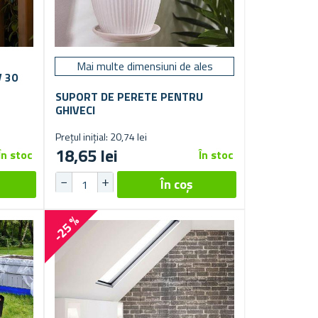
Mai multe dimensiuni de ales
 30
SUPORT DE PERETE PENTRU
GHIVECI
Prețul inițial: 20,74 lei
18,65 lei
În stoc
În stoc
-25 %