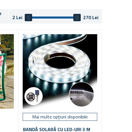
e
2
Lei
270
Lei
Mai multe opțiuni disponibile
BANDĂ SOLARĂ CU LED-URI 3 M