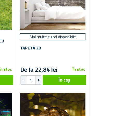
Mai multe culori disponibile
CU
TAPETĂ 3D
De la 22,84 lei
În stoc
În stoc