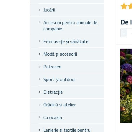
★
★
Jucării
De l
Accesorii pentru animale de
companie
Frumusețe și sănătate
Modă și accesorii
Petreceri
Sport și outdoor
Distracție
Grădină și atelier
Cu ocazia
Lenjerie și textile pentru