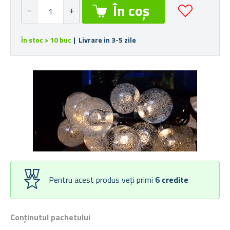
În stoc > 10 buc
| Livrare in 3-5 zile
Pentru acest produs veți primi
6
credite
Conținutul pachetului