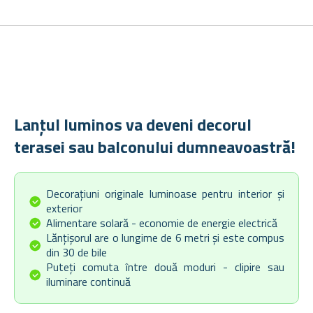
Lanțul luminos va deveni decorul
terasei sau balconului dumneavoastră!
Decorațiuni originale luminoase pentru interior și
exterior
Alimentare solară - economie de energie electrică
Lănțișorul are o lungime de 6 metri și este compus
din 30 de bile
Puteți comuta între două moduri - clipire sau
iluminare continuă