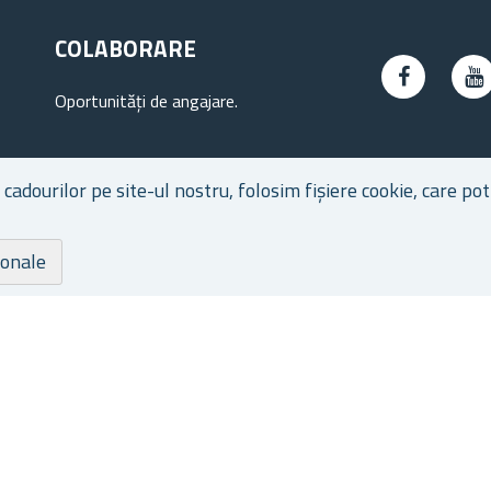
COLABORARE
Oportunități de angajare.
dourilor pe site-ul nostru, folosim fișiere cookie, care pot 
ionale