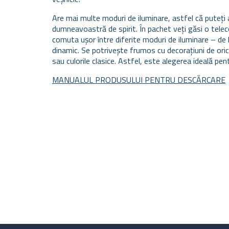
Are mai multe moduri de iluminare, astfel că puteți 
dumneavoastră de spirit. În pachet veți găsi o telec
comuta ușor între diferite moduri de iluminare – de 
dinamic. Se potrivește frumos cu decorațiuni de oric
sau culorile clasice. Astfel, este alegerea ideală pe
MANUALUL PRODUSULUI PENTRU DESCĂRCARE