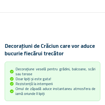
Decorațiuni de Crăciun care vor aduce
bucurie fiecărui trecător
Decorațiune veselă pentru grădini, balcoane, scări
sau terase
Doar lipiți și este gata!
Rezistență la intemperii
Omul de zăpadă aduce instantaneu atmosfera de
iarnă oriunde îl lipiți