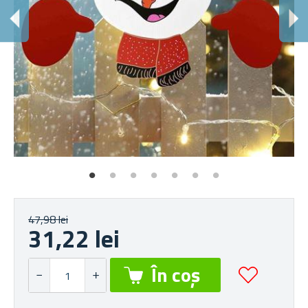
47,98 lei
31,22 lei