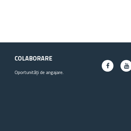
COLABORARE
Oportunități de angajare.