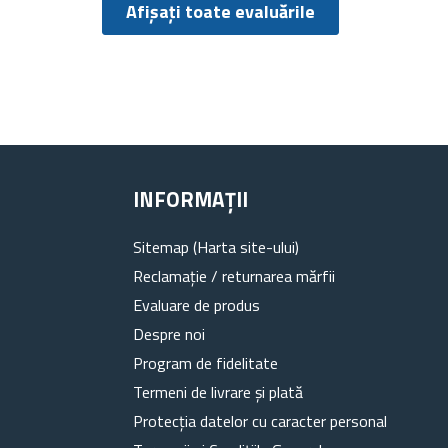
Afișați toate evaluările
INFORMAȚII
Sitemap (Harta site-ului)
Reclamație / returnarea mărfii
Evaluare de produs
Despre noi
Program de fidelitate
Termeni de livrare și plată
Protecția datelor cu caracter personal