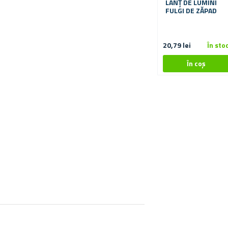
LANȚ DE LUMINI
FULGI DE ZĂPAD
20,79 lei
În sto