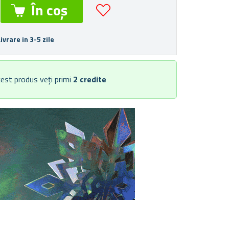
Livrare in 3-5 zile
est produs veți primi
2
credite