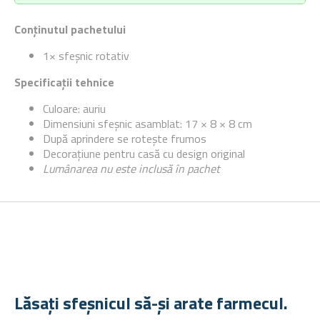
Conținutul pachetului
1× sfeșnic rotativ
Specificații tehnice
Culoare: auriu
Dimensiuni sfeșnic asamblat: 17 × 8 × 8 cm
După aprindere se rotește frumos
Decorațiune pentru casă cu design original
Lumânarea nu este inclusă în pachet
Lăsați sfeșnicul să-și arate farmecul.