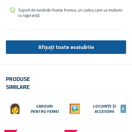
Suport de lumânări foarte frumos, un cadou care va mulțumi
cu siguranță
Afișați toate evaluările
PRODUSE
SIMILARE
CADOURI
LOCUINȚE ȘI
PENTRU FEMEI
ACCESORII