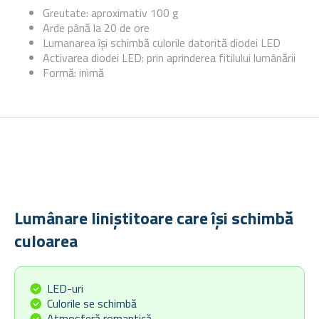
Greutate: aproximativ 100 g
Arde până la 20 de ore
Lumanarea își schimbă culorile datorită diodei LED
Activarea diodei LED: prin aprinderea fitilului lumânării
Formă: inimă
Lumânare liniștitoare care își schimbă
culoarea
LED-uri
Culorile se schimbă
Atmosferă romantică