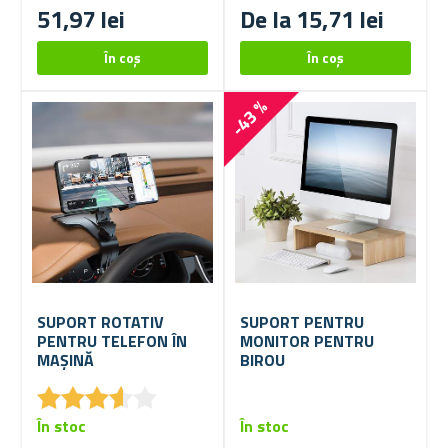
51,97 lei
De la 15,71 lei
-43 %
SUPORT ROTATIV
SUPORT PENTRU
PENTRU TELEFON ÎN
MONITOR PENTRU
MAȘINĂ
BIROU
★
★
★
★
★
★
★
★
★
★
În stoc
În stoc