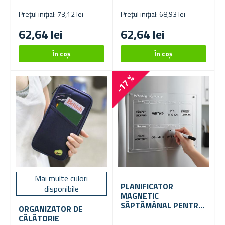
Prețul inițial: 73,12 lei
Prețul inițial: 68,93 lei
62,64 lei
62,64 lei
-17 %
Mai multe culori
PLANIFICATOR
disponibile
MAGNETIC
SĂPTĂMÂNAL PENTRU
ORGANIZATOR DE
FRIGIDER
CĂLĂTORIE