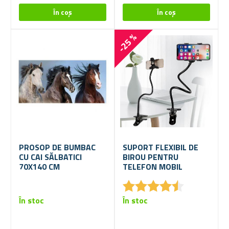
-25 %
PROSOP DE BUMBAC
SUPORT FLEXIBIL DE
CU CAI SĂLBATICI
BIROU PENTRU
70X140 CM
TELEFON MOBIL
★
★
★
★
★
★
★
★
★
★
În stoc
În stoc