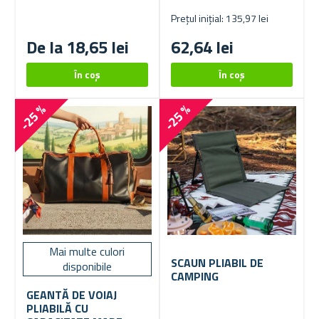
Prețul inițial: 135,97 lei
De la 18,65 lei
62,64 lei
-25 %
-25 %
Mai multe culori
SCAUN PLIABIL DE
disponibile
CAMPING
GEANTĂ DE VOIAJ
PLIABILĂ CU