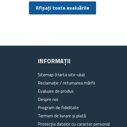
Afișați toate evaluările
INFORMAȚII
Sitemap (Harta site-ului)
Reclamație / returnarea mărfii
Evaluare de produs
Despre noi
Program de fidelitate
Termeni de livrare și plată
Protecția datelor cu caracter personal