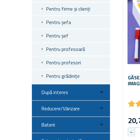
Pentru firme și clienți
Pentru șefa
Pentru șef
Pentru profesoară
Pentru profesori
Pentru grădinițe
GĂSE
IMAG
După interes
★
★
Reducere/Vânzare
20,
Baterii