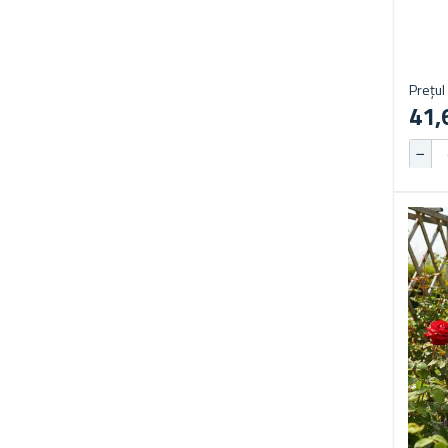
Prețul 
41,