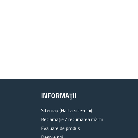
INFORMAȚII
Sitemap (Harta site-ului)
Reclamație / returnarea mărfii
Evaluare de produs
Despre noi