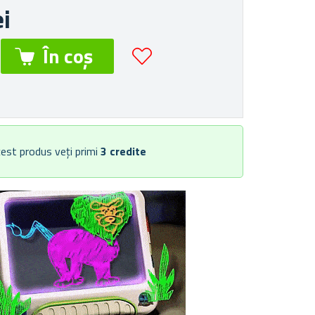
ei
est produs veți primi
3
credite