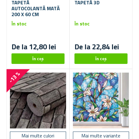
TAPETĂ
TAPETĂ 3D
AUTOCOLANTĂ MATĂ
200 X 60 CM
În stoc
În stoc
De la 12,80 lei
De la 22,84 lei
-13 %
Mai multe culori
Mai multe variante