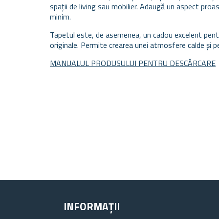
spații de living sau mobilier. Adaugă un aspect proas
minim.
Tapetul este, de asemenea, un cadou excelent pentru c
originale. Permite crearea unei atmosfere calde și p
MANUALUL PRODUSULUI PENTRU DESCĂRCARE
INFORMAȚII