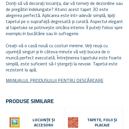
Doriți să vă decorați locuința, dar vă temeți de dezordine sau
de pregătiri îndelungate? Atunci acest tapet 3D este
alegerea perfectă. Aplicarea este într-adevăr simplă, lipiți
tapetul pe o suprafață degresată și curată. Aspectul elegant
al tapetului se potrivește oricărui interior. Îl puteți folosi spre
exemplu în bucătărie sau în sufragerie.
Creați-vă o casă nouă cu costuri minime. Veți reuși cu
ușurință singuri și în câteva minute vă veți bucura de o
muncă perfect executată. Întreținerea tapetului este foarte
simplă, este suficient să-l ștergeți la nevoie. Tapetul este
rezistent la apă.
MANUALUL PRODUSULUI PENTRU DESCĂRCARE
PRODUSE SIMILARE
LOCUINȚE ȘI
TAPETE, FOLII ȘI
ACCESORII
PLACAJE