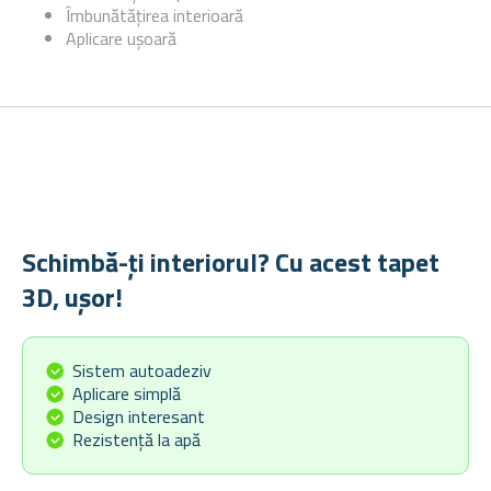
Îmbunătățirea interioară
Aplicare ușoară
Schimbă-ți interiorul? Cu acest tapet
3D, ușor!
Sistem autoadeziv
Aplicare simplă
Design interesant
Rezistență la apă