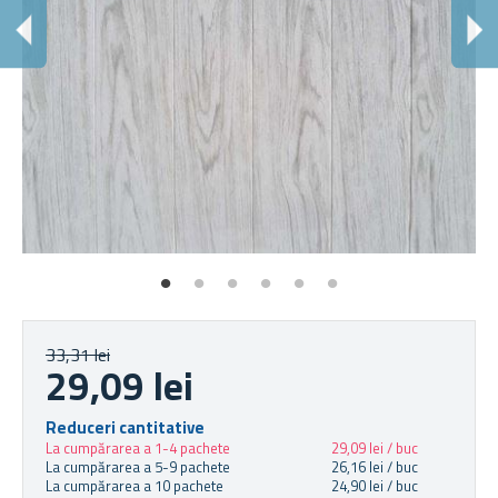
33,31 lei
29,09 lei
Reduceri cantitative
La cumpărarea a 1-4 pachete
29,09 lei / buc
La cumpărarea a 5-9 pachete
26,16 lei / buc
La cumpărarea a 10 pachete
24,90 lei / buc