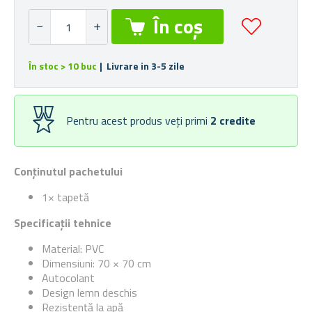
În stoc > 10 buc
| Livrare in 3-5 zile
Pentru acest produs veți primi
2
credite
Conținutul pachetului
1× tapetă
Specificații tehnice
Material: PVC
Dimensiuni: 70 × 70 cm
Autocolant
Design lemn deschis
Rezistență la apă