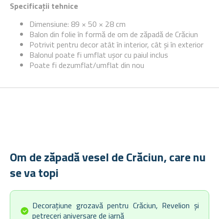
Specificații tehnice
Dimensiune: 89 × 50 × 28 cm
Balon din folie în formă de om de zăpadă de Crăciun
Potrivit pentru decor atât în interior, cât și în exterior
Balonul poate fi umflat ușor cu paiul inclus
Poate fi dezumflat/umflat din nou
Om de zăpadă vesel de Crăciun, care nu
se va topi
Decorațiune grozavă pentru Crăciun, Revelion și
petreceri aniversare de iarnă