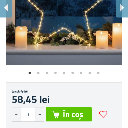
62,64 lei
58,45 lei