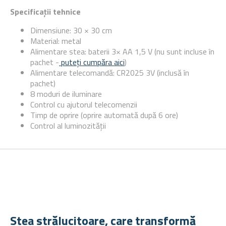
Specificații tehnice
Dimensiune: 30 × 30 cm
Material: metal
Alimentare stea: baterii 3× AA 1,5 V (nu sunt incluse în
pachet -
puteți cumpăra aici
)
Alimentare telecomandă: CR2025 3V (inclusă în
pachet)
8 moduri de iluminare
Control cu ajutorul telecomenzii
Timp de oprire (oprire automată după 6 ore)
Control al luminozității
Stea strălucitoare, care transformă