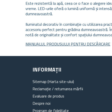
Este rezistentă la apă, ceea ce o face o alegere ideal
vreme. LED-urile oferă o lumină uniformă și intensă
dumneavoastră.
Iluminatul decorativ în combinație cu utilizarea pra
accesoriu perfect pentru grădina dumneavoastră. Înc
notă de originalitate și confort spațiului dumneavoa
MANUALUL PRODUSULUI PENTRU DESCĂRCARE
INFORMAȚII
Sitemap (Harta site-ului)
Reclamație / returnarea mărfii
Evaluare de produs
Despre noi
Program de fidelitate