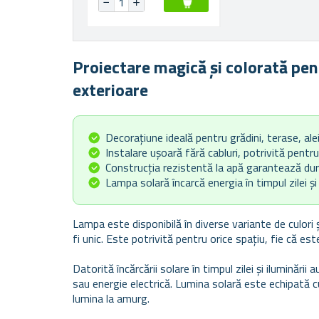
Proiectare magică și colorată pe
exterioare
Decorațiune ideală pentru grădini, terase, ale
Instalare ușoară fără cabluri, potrivită pentru 
Construcția rezistentă la apă garantează dura
Lampa solară încarcă energia în timpul zilei 
Lampa este disponibilă în diverse variante de culor
fi unic. Este potrivită pentru orice spațiu, fie că es
Datorită încărcării solare în timpul zilei și iluminări
sau energie electrică. Lumina solară este echipată
lumina la amurg.