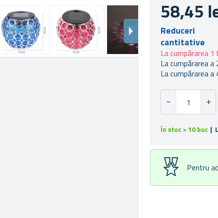
58,45 l
Reduceri
cantitative
La cumpărarea 1 
La cumpărarea a 
La cumpărarea a 
În stoc > 10 buc
| 
Pentru ac