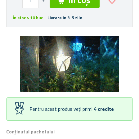
În stoc > 10 buc
| Livrare in 3-5 zile
Pentru acest produs veți primi
4
credite
Conținutul pachetului