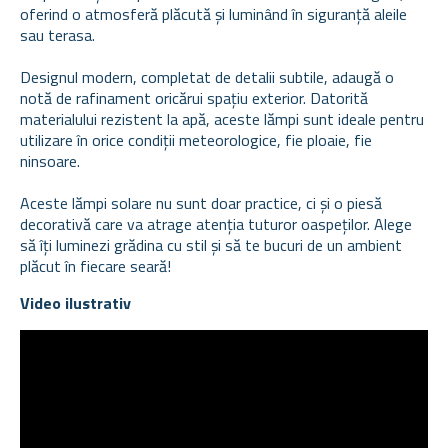
oferind o atmosferă plăcută și luminând în siguranță aleile
sau terasa.
Designul modern, completat de detalii subtile, adaugă o
notă de rafinament oricărui spațiu exterior. Datorită
materialului rezistent la apă, aceste lămpi sunt ideale pentru
utilizare în orice condiții meteorologice, fie ploaie, fie
ninsoare.
Aceste lămpi solare nu sunt doar practice, ci și o piesă
decorativă care va atrage atenția tuturor oaspeților. Alege
să îți luminezi grădina cu stil și să te bucuri de un ambient
plăcut în fiecare seară!
Video ilustrativ