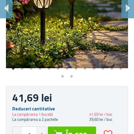
41,69 lei
Reduceri cantitative
La cumpărarea 1 bucată
41,69 lei / buc
La cumpărarea a 2 pachete
39,60 lei / buc