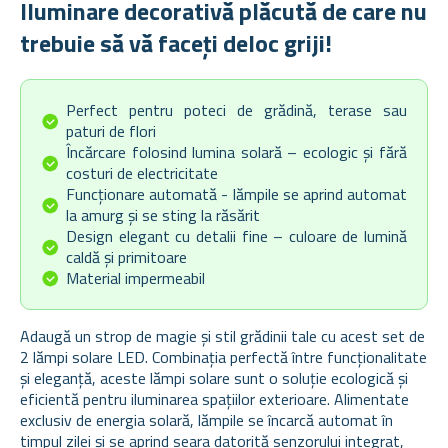
Iluminare decorativă plăcută de care nu
trebuie să vă faceți deloc griji!
Perfect pentru poteci de grădină, terase sau
paturi de flori
Încărcare folosind lumina solară – ecologic și fără
costuri de electricitate
Funcționare automată - lămpile se aprind automat
la amurg și se sting la răsărit
Design elegant cu detalii fine – culoare de lumină
caldă și primitoare
Material impermeabil
Adaugă un strop de magie și stil grădinii tale cu acest set de
2 lămpi solare LED. Combinația perfectă între funcționalitate
și eleganță, aceste lămpi solare sunt o soluție ecologică și
eficientă pentru iluminarea spațiilor exterioare. Alimentate
exclusiv de energia solară, lămpile se încarcă automat în
timpul zilei și se aprind seara datorită senzorului integrat,