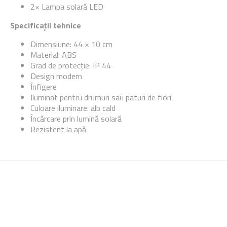
2× Lampa solară LED
Specificații tehnice
Dimensiune: 44 × 10 cm
Material: ABS
Grad de protecție: IP 44
Design modern
Înfigere
Iluminat pentru drumuri sau paturi de flori
Culoare iluminare: alb cald
Încărcare prin lumină solară
Rezistent la apă