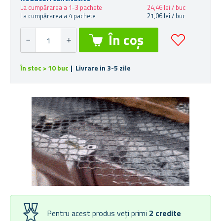
La cumpărarea a 1-3 pachete
24,46 lei / buc
La cumpărarea a 4 pachete
21,06 lei / buc
În stoc > 10 buc
| Livrare in 3-5 zile
Pentru acest produs veți primi
2
credite