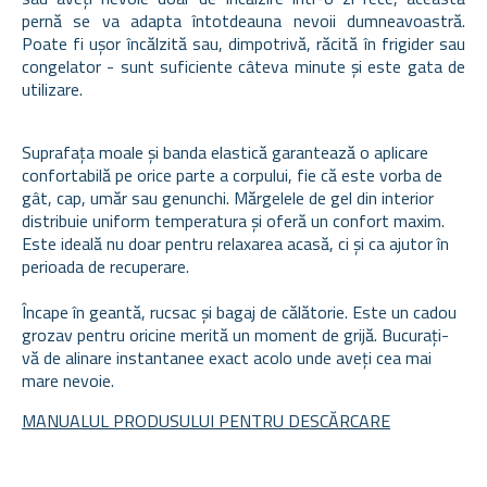
pernă se va adapta întotdeauna nevoii dumneavoastră.
Poate fi ușor încălzită sau, dimpotrivă, răcită în frigider sau
congelator - sunt suficiente câteva minute și este gata de
utilizare.
Suprafața moale și banda elastică garantează o aplicare
confortabilă pe orice parte a corpului, fie că este vorba de
gât, cap, umăr sau genunchi. Mărgelele de gel din interior
distribuie uniform temperatura și oferă un confort maxim.
Este ideală nu doar pentru relaxarea acasă, ci și ca ajutor în
perioada de recuperare.
Încape în geantă, rucsac și bagaj de călătorie. Este un cadou
grozav pentru oricine merită un moment de grijă. Bucurați-
vă de alinare instantanee exact acolo unde aveți cea mai
mare nevoie.
MANUALUL PRODUSULUI PENTRU DESCĂRCARE