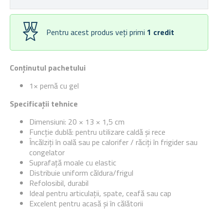
Pentru acest produs veți primi
1
credit
Conținutul pachetului
1× pernă cu gel
Specificații tehnice
Dimensiuni: 20 × 13 × 1,5 cm
Funcție dublă: pentru utilizare caldă și rece
Încălziți în oală sau pe calorifer / răciți în frigider sau
congelator
Suprafață moale cu elastic
Distribuie uniform căldura/frigul
Refolosibil, durabil
Ideal pentru articulații, spate, ceafă sau cap
Excelent
pentru acasă și în călătorii