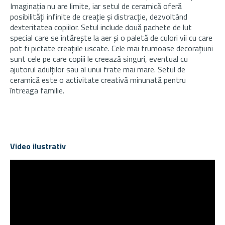
Imaginația nu are limite, iar setul de ceramică oferă
posibilități infinite de creație și distracție, dezvoltând
dexteritatea copiilor. Setul include două pachete de lut
special care se întărește la aer și o paletă de culori vii cu care
pot fi pictate creațiile uscate. Cele mai frumoase decorațiuni
sunt cele pe care copiii le creează singuri, eventual cu
ajutorul adulților sau al unui frate mai mare. Setul de
ceramică este o activitate creativă minunată pentru
întreaga familie.
Video ilustrativ