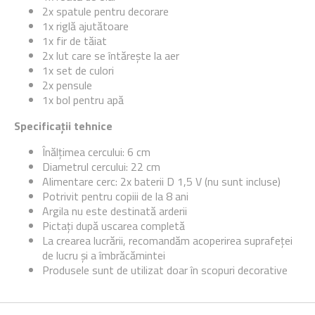
2x spatule pentru decorare
1x riglă ajutătoare
1x fir de tăiat
2x lut care se întărește la aer
1x set de culori
2x pensule
1x bol pentru apă
Specificații tehnice
Înălțimea cercului: 6 cm
Diametrul cercului: 22 cm
Alimentare cerc: 2x baterii D 1,5 V (nu sunt incluse)
Potrivit pentru copiii de la 8 ani
Argila nu este destinată arderii
Pictați după uscarea completă
La crearea lucrării, recomandăm acoperirea suprafeței
de lucru și a îmbrăcămintei
Produsele sunt de utilizat doar în scopuri decorative