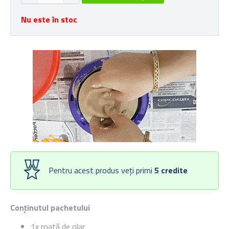
Nu este în stoc
Pentru acest produs veți primi
5
credite
Conținutul pachetului
1x roată de olar