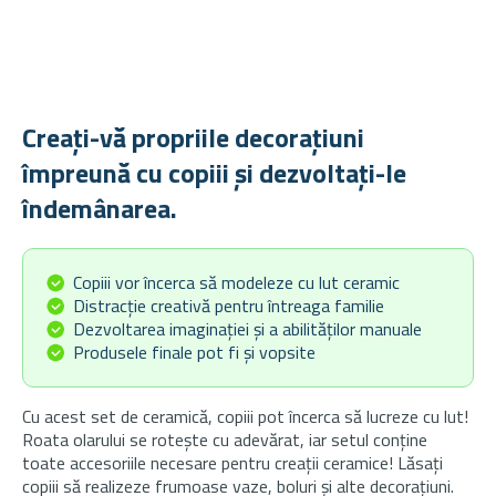
Creați-vă propriile decorațiuni
împreună cu copiii și dezvoltați-le
îndemânarea.
Copiii vor încerca să modeleze cu lut ceramic
Distracție creativă pentru întreaga familie
Dezvoltarea imaginației și a abilităților manuale
Produsele finale pot fi și vopsite
Cu acest set de ceramică, copiii pot încerca să lucreze cu lut!
Roata olarului se rotește cu adevărat, iar setul conține
toate accesoriile necesare pentru creații ceramice! Lăsați
copiii să realizeze frumoase vaze, boluri și alte decorațiuni.