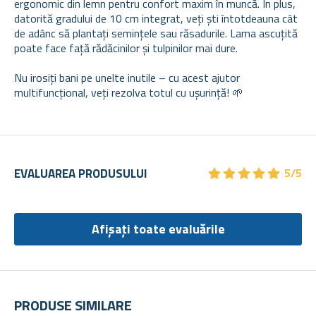
ergonomic din lemn pentru confort maxim în muncă. În plus,
datorită gradului de 10 cm integrat, veți ști întotdeauna cât
de adânc să plantați semințele sau răsadurile. Lama ascuțită
poate face față rădăcinilor și tulpinilor mai dure.
Nu irosiți bani pe unelte inutile – cu acest ajutor
multifuncțional, veți rezolva totul cu ușurință! 🌱
★
★
★
★
★
★
★
★
★
★
EVALUAREA PRODUSULUI
5/5
Afișați toate evaluările
PRODUSE SIMILARE