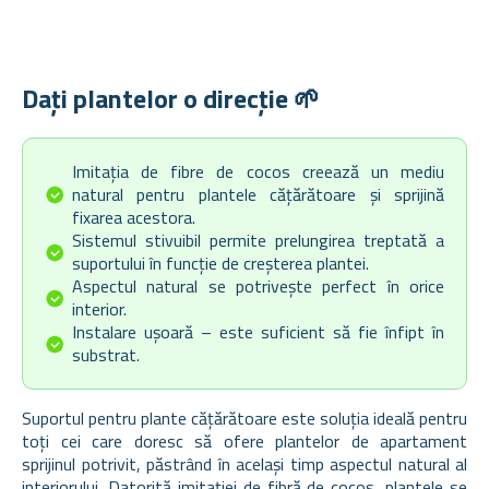
Dați plantelor o direcție 🌱
Imitația de fibre de cocos creează un mediu
natural pentru plantele cățărătoare și sprijină
fixarea acestora.
Sistemul stivuibil permite prelungirea treptată a
suportului în funcție de creșterea plantei.
Aspectul natural se potrivește perfect în orice
interior.
Instalare ușoară – este suficient să fie înfipt în
substrat.
Suportul pentru plante cățărătoare este soluția ideală pentru
toți cei care doresc să ofere plantelor de apartament
sprijinul potrivit, păstrând în același timp aspectul natural al
interiorului. Datorită imitației de fibră de cocos, plantele se