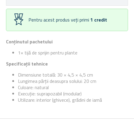
Pentru acest produs veți primi
1
credit
Conținutul pachetului
1× tijă de sprijin pentru plante
Specificații tehnice
Dimensiune totală: 30 × 4,5 × 4,5 cm
Lungimea părții deasupra solului: 20 cm
Culoare: natural
Execuție: suprapozabil (modular)
Utilizare: interior (ghivece), grădini de iarnă