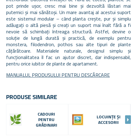
pot prinde ușor, cresc mai bine și dezvoltă lăstari mai
puternici și mai sănătoși. Un mare avantaj al acestui suport
este sistemul modular – când planta crește, pur și simplu
adăugați o altă piesă și creați un suport mai înalt fără a fi
nevoie să schimbați întreaga structură. Astfel, devine o
soluție de lungă durată și practică, de exemplu pentru
monstera, filodendron, pothos sau alte tipuri de plante
cățărătoare. Materialele naturale, designul simplu și
funcționalitatea îl fac un ajutor discret, dar indispensabil,
pentru orice iubitor de plante de apartament.
MANUALUL PRODUSULUI PENTRU DESCĂRCARE
PRODUSE SIMILARE
CADOURI
LOCUINȚE ȘI
PENTRU
ACCESORII
GRĂDINARI