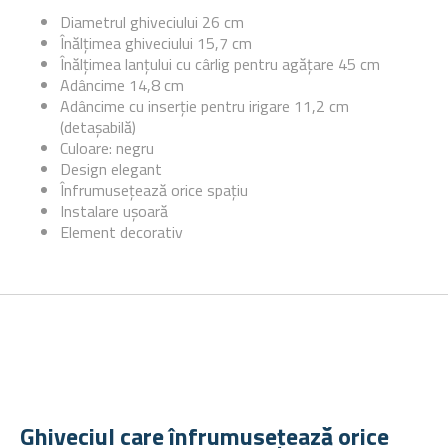
Diametrul ghiveciului 26 cm
Înălțimea ghiveciului 15,7 cm
Înălțimea lanțului cu cârlig pentru agățare 45 cm
Adâncime 14,8 cm
Adâncime cu inserție pentru irigare 11,2 cm
(detașabilă)
Culoare: negru
Design elegant
Înfrumusețează orice spațiu
Instalare ușoară
Element decorativ
Ghiveciul care înfrumusețează orice