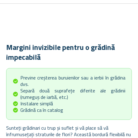
Margini invizibile pentru o grădină
impecabilă
Previne creșterea buruienilor sau a ierbii în grădina
dvs.
Separă două suprafețe diferite ale grădinii
(rumeguș de iarbă, etc.)
Instalare simplă
Grădină ca în catalog
Sunteți grădinari cu trup și suflet și vă place să vă
înfrumusețați straturile de flori? Această bordură flexibilă nu