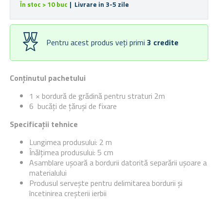
În stoc > 10 buc
| Livrare in 3-5 zile
Pentru acest produs veți primi
3
credite
Conținutul pachetului
1 × bordură de grădină pentru straturi 2m
6 bucăți de țăruși de fixare
Specificații tehnice
Lungimea produsului: 2 m
Înălțimea produsului: 5 cm
Asamblare ușoară a bordurii datorită separării ușoare a
materialului
Produsul servește pentru delimitarea bordurii și
încetinirea creșterii ierbii