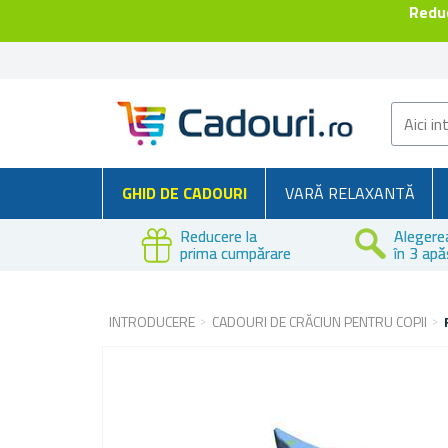
Reduc
GHID DE CADOURI
VARĂ RELAXANTĂ
Reducere la
Alegere
prima cumpărare
în 3 apă
INTRODUCERE
CADOURI DE CRĂCIUN PENTRU COPII