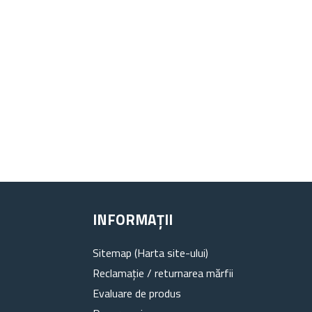
INFORMAȚII
Sitemap (Harta site-ului)
Reclamație / returnarea mărfii
Evaluare de produs