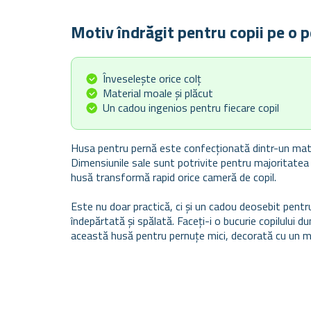
Motiv îndrăgit pentru copii pe o 
Înveselește orice colț
Material moale și plăcut
Un cadou ingenios pentru fiecare copil
Husa pentru pernă este confecționată dintr-un materi
Dimensiunile sale sunt potrivite pentru majoritatea
husă transformă rapid orice cameră de copil.
Este nu doar practică, ci și un cadou deosebit pentru
îndepărtată și spălată. Faceți-i o bucurie copilului 
această husă pentru pernuțe mici, decorată cu un mo