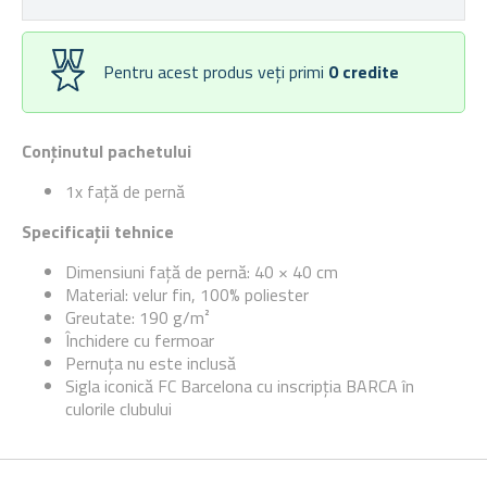
Pentru acest produs veți primi
0
credite
Conținutul pachetului
1x față de pernă
Specificații tehnice
Dimensiuni față de pernă: 40 × 40 cm
Material: velur fin, 100% poliester
Greutate: 190 g/m²
Închidere cu fermoar
Pernuța nu este inclusă
Sigla iconică FC Barcelona cu inscripția BARCA în
culorile clubului