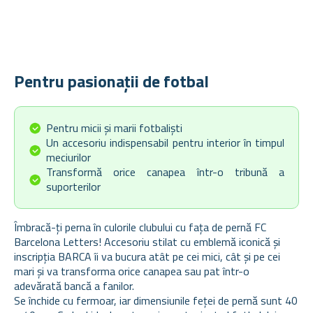
Pentru pasionații de fotbal
Pentru micii și marii fotbaliști
Un accesoriu indispensabil pentru interior în timpul
meciurilor
Transformă orice canapea într-o tribună a
suporterilor
Îmbracă-ți perna în culorile clubului cu fața de pernă FC
Barcelona Letters! Accesoriu stilat cu emblemă iconică și
inscripția BARCA îi va bucura atât pe cei mici, cât și pe cei
mari și va transforma orice canapea sau pat într-o
adevărată bancă a fanilor.
Se închide cu fermoar, iar dimensiunile feței de pernă sunt 40