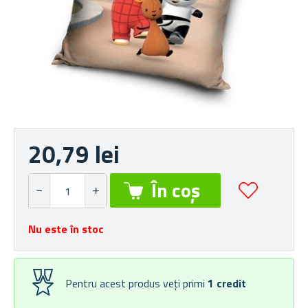
20,79 lei
Nu este în stoc
Pentru acest produs veți primi
1
credit