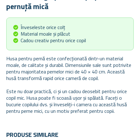
pernuță mică
Înveseleste orice colț
Material moale și plăcut
Cadou creativ pentru orice copil
Husa pentru pernă este confecționată dintr-un material
moale, de calitate și durabil. Dimensiunile sale sunt potrivite
pentru majoritatea pernelor mici de 40 × 40 cm. Această
husă transformă rapid orice cameră de copil.
Este nu doar practică, ci și un cadou deosebit pentru orice
copil mic. Husa poate fi scoasă ușor și spălată. Faceți o
bucurie copilului dvs. și înveseliți-i camera cu această husă
pentru perne mici, cu un motiv preferat pentru copii.
PRODUSE SIMILARE