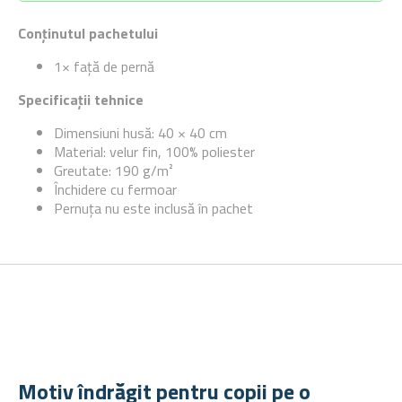
Conținutul pachetului
1× față de pernă
Specificații tehnice
Dimensiuni husă: 40 × 40 cm
Material: velur fin, 100% poliester
Greutate:
190 g/m²
Închidere cu fermoar
Pernuța nu este inclusă în pachet
Motiv îndrăgit pentru copii pe o