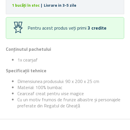
1 bucăți în stoc
| Livrare in 3-5 zile
Pentru acest produs veți primi
3
credite
Conținutul pachetului
1x cearșaf
Specificații tehnice
Dimensiunea produsului: 90 x 200 x 25 cm
Material: 100% bumbac
Cearceaf creat pentru vise magice
Cu un motiv frumos de frunze albastre și personajele
preferate din Regatul de Gheață