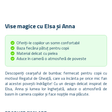
Vise magice cu Elsa și Anna
Oferiți-le copiilor un somn confortabil
Baza fiecărui pătuț pentru copii
Material delicat cu pielea
Aduce în cameră o atmosferă de poveste
Descoperiți cearșaful de bumbac fermecat pentru copii cu
motivul Regatul de Gheață, care va încânta pe orice mic fan
al acestei povești îndrăgite! Cu un design delicat inspirat de
Elsa, Anna și lumea lor înghețată, aduce o atmosferă de
basm în camera copiilor și face nopțile mai plăcute.