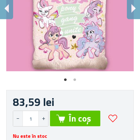
83,59 lei
Nu este în stoc