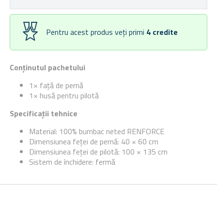
Pentru acest produs veți primi
4
credite
Conținutul pachetului
1× față de pernă
1× husă pentru pilotă
Specificații tehnice
Material: 100% bumbac neted RENFORCE
Dimensiunea feței de pernă: 40 × 60 cm
Dimensiunea feței de pilotă: 100 × 135 cm
Sistem de închidere: fermă