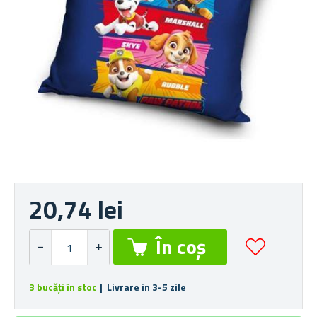
20,74 lei
3 bucăți în stoc
| Livrare in 3-5 zile