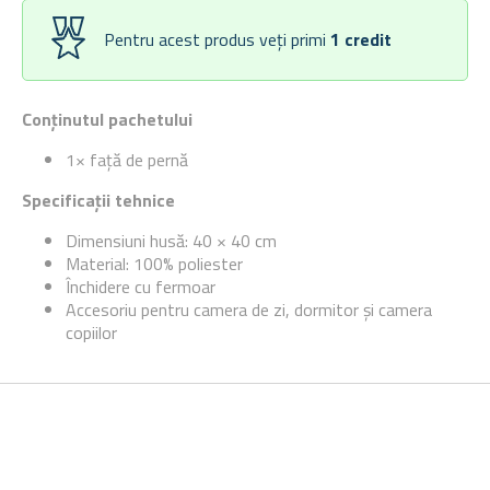
Pentru acest produs veți primi
1
credit
Conținutul pachetului
1× față de pernă
Specificații tehnice
Dimensiuni husă: 40 × 40 cm
Material: 100% poliester
Închidere cu fermoar
Accesoriu pentru camera de zi, dormitor și camera
copiilor