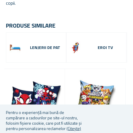
copii.
PRODUSE SIMILARE
LENJERII DE PAT
EROI TV
Pentru o experiență mai bună de
cumpărare a cadourilor pe site-ul nostru,
folosim fișiere cookie, care pot fi utilizate și
pentru personalizarea reclamelor
(Citește)