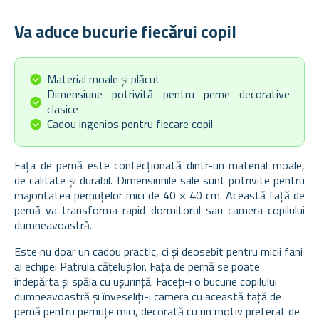
Va aduce bucurie fiecărui copil
Material moale și plăcut
Dimensiune potrivită pentru perne decorative
clasice
Cadou ingenios pentru fiecare copil
Fața de pernă este confecționată dintr-un material moale,
de calitate și durabil. Dimensiunile sale sunt potrivite pentru
majoritatea pernuțelor mici de 40 × 40 cm. Această față de
pernă va transforma rapid dormitorul sau camera copilului
dumneavoastră.
Este nu doar un cadou practic, ci și deosebit pentru micii fani
ai echipei Patrula cățelușilor. Fața de pernă se poate
îndepărta și spăla cu ușurință. Faceți-i o bucurie copilului
dumneavoastră și înveseliți-i camera cu această față de
pernă pentru pernuțe mici, decorată cu un motiv preferat de